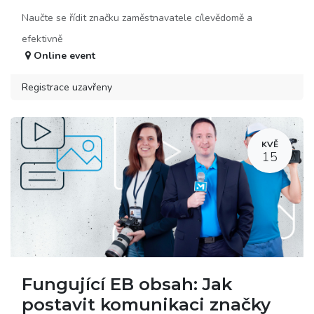
Naučte se řídit značku zaměstnavatele cílevědomě a
efektivně
Online event
Registrace uzavřeny
KVĚ
15
Fungující EB obsah: Jak
postavit komunikaci značky