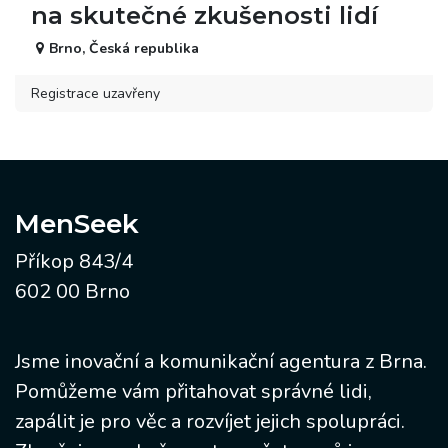
na skutečné zkušenosti lidí
Brno
,
Česká republika
Registrace uzavřeny
MenSeek
Příkop 843​/4
602 00 Brno
Jsme inovační a komunikační agentura z Brna.
Pomůžeme vám přitahovat správné lidi,
zapálit je pro věc a rozvíjet jejich spolupráci.